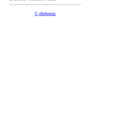
© diphputz