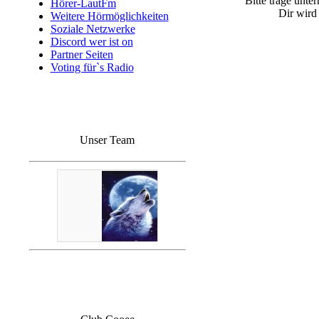
Bitte trage unte
Hörer-LautFm
Dir wird
Weitere Hörmöglichkeiten
Soziale Netzwerke
Discord wer ist on
Partner Seiten
Voting für`s Radio
Unser Team