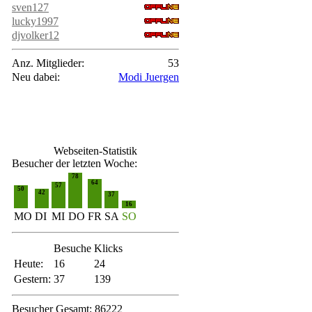
sven127
lucky1997
djvolker12
Anz. Mitglieder:
53
Neu dabei:
Modi Juergen
Webseiten-Statistik
Besucher der letzten Woche:
78
64
57
50
42
37
16
MO
DI
MI
DO
FR
SA
SO
Besuche
Klicks
Heute:
16
24
Gestern:
37
139
Besucher Gesamt: 86222