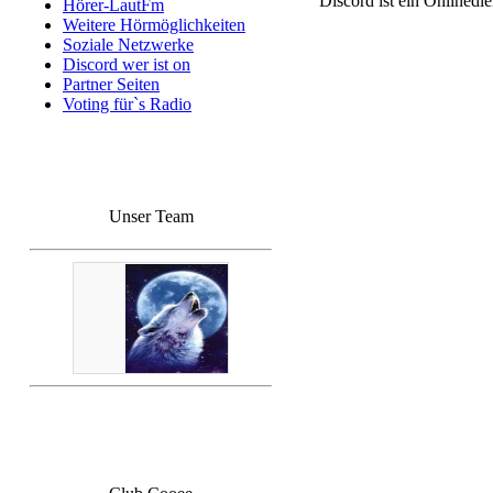
Discord ist ein Onlinedi
Hörer-LautFm
Weitere Hörmöglichkeiten
Soziale Netzwerke
Discord wer ist on
Partner Seiten
Voting für`s Radio
Unser Team