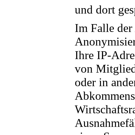
und dort ges
Im Falle der
Anonymisier
Ihre IP-Adre
von Mitglie
oder in ande
Abkommens 
Wirtschaftsr
Ausnahmefäll