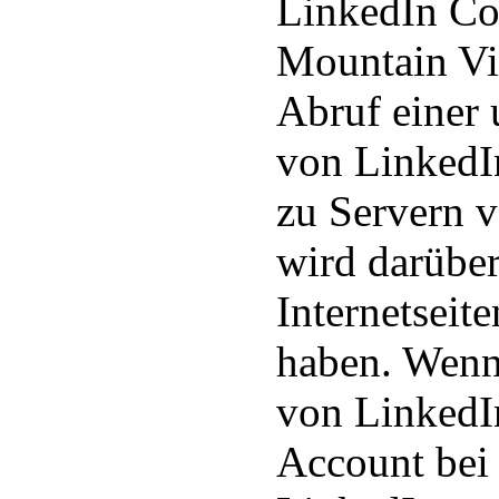
LinkedIn Cor
Mountain Vi
Abruf einer 
von LinkedIn
zu Servern 
wird darüber
Internetseit
haben. Wen
von LinkedI
Account bei 