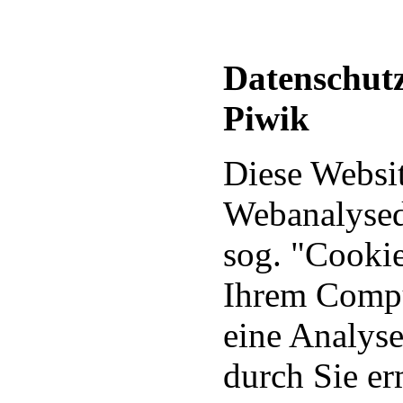
Datenschutz
Piwik
Diese Websi
Webanalysed
sog. "Cookie
Ihrem Compu
eine Analys
durch Sie e