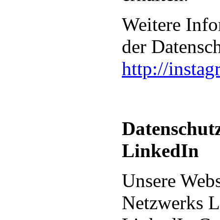
Weitere Info
der Datensc
http://insta
Datenschutz
LinkedIn
Unsere Webs
Netzwerks Li