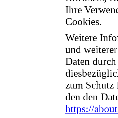
Ihre Verwen
Cookies.
Weitere Inf
und weitere
Daten durch 
diesbezügli
zum Schutz I
den den Date
https://abou