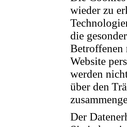
wieder zu er
Technologie
die gesonder
Betroffenen 
Website pers
werden nich
über den Tr
zusammengef
Der Datener