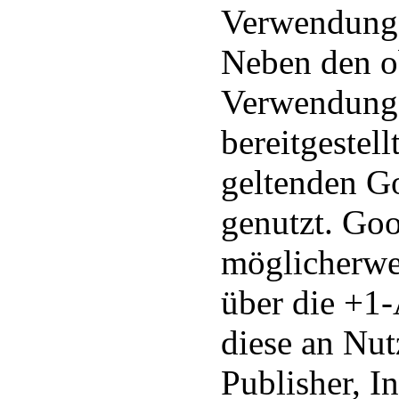
Verwendung 
Neben den ob
Verwendungs
bereitgestel
geltenden G
genutzt. Goo
möglicherwe
über die +1-
diese an Nut
Publisher, I