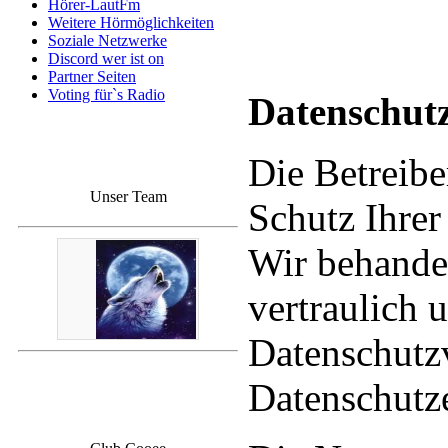
Hörer-LautFm
Weitere Hörmöglichkeiten
Soziale Netzwerke
Discord wer ist on
Partner Seiten
Voting für`s Radio
Datenschut
Die Betreibe
Unser Team
Schutz Ihrer
Wir behande
vertraulich 
Datenschutzv
Datenschutz