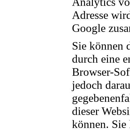
Analytics vo
Adresse wird
Google zusa
Sie können 
durch eine e
Browser-Sof
jedoch darau
gegebenenfal
dieser Webs
können. Sie 