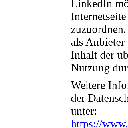
LinkedIn mög
Internetseit
zuzuordnen. 
als Anbieter
Inhalt der ü
Nutzung dur
Weitere Info
der Datensc
unter:
https://www.