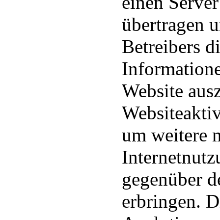
einen Serve
übertragen u
Betreibers d
Information
Website aus
Websiteakti
um weitere 
Internetnut
gegenüber d
erbringen. 