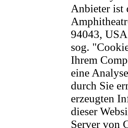
Anbieter ist
Amphitheatr
94043, USA.
sog. "Cookie
Ihrem Compu
eine Analys
durch Sie e
erzeugten I
dieser Websi
Server von 