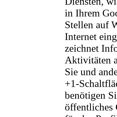
Diensten, wi
in Ihrem Goo
Stellen auf 
Internet ein
zeichnet Inf
Aktivitäten 
Sie und and
+1-Schaltfl
benötigen Si
öffentliches