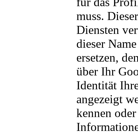
für das Prof
muss. Diese
Diensten ve
dieser Name
ersetzen, de
über Ihr Go
Identität Ih
angezeigt we
kennen oder 
Information