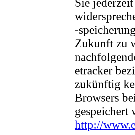
Sie jederzei
widersprech
-speicherung
Zukunft zu 
nachfolgend
etracker bez
zukünftig ke
Browsers bei
gespeichert 
http://www.