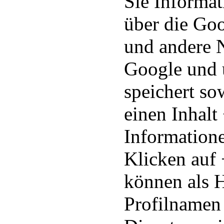
Sie Informat
über die Goo
und andere N
Google und 
speichert so
einen Inhalt
Informatione
Klicken auf 
können als 
Profilnamen