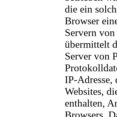
die ein solch
Browser ein
Servern von 
übermittelt 
Server von P
Protokolldat
IP-Adresse, 
Websites, di
enthalten, A
Browsers, D