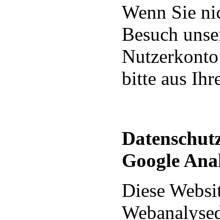
Wenn Sie ni
Besuch unse
Nutzerkonto
bitte aus Ih
Datenschutz
Google Anal
Diese Websit
Webanalysed