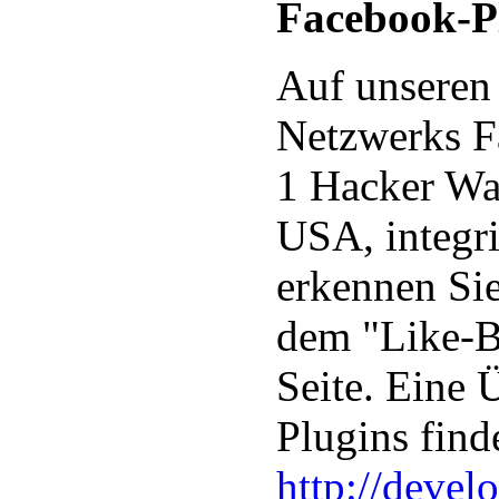
Facebook-Pl
Auf unseren 
Netzwerks F
1 Hacker Wa
USA, integri
erkennen Si
dem "Like-Bu
Seite. Eine 
Plugins find
http://devel