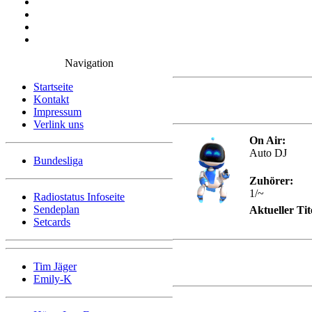
Navigation
Startseite
Kontakt
Impressum
Verlink uns
On Air:
Auto DJ
Bundesliga
Zuhörer:
1/~
Radiostatus Infoseite
Sendeplan
Aktueller Tit
Setcards
Tim Jäger
Emily-K