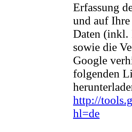
Erfassung de
und auf Ihr
Daten (inkl.
sowie die Ve
Google verhi
folgenden L
herunterlade
http://tools
hl=de